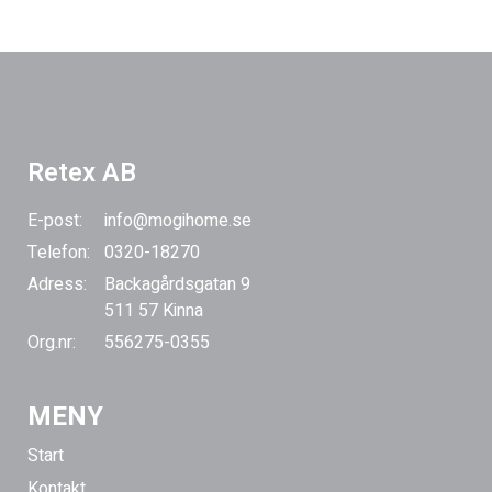
Retex AB
E-post:
info@mogihome.se
Telefon:
0320-18270
Adress:
Backagårdsgatan 9
511 57 Kinna
Org.nr:
556275-0355
MENY
Start
Kontakt