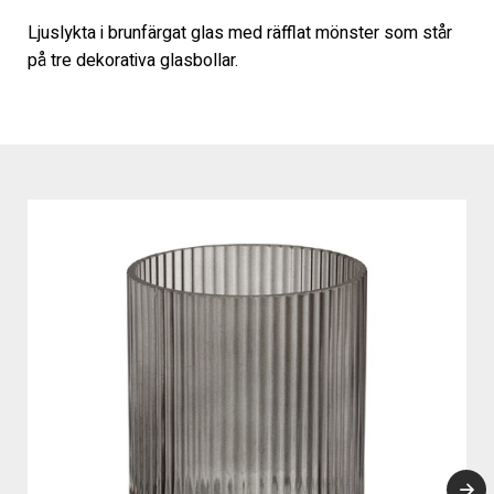
Ljuslykta i brunfärgat glas med räfflat mönster som står
på tre dekorativa glasbollar.