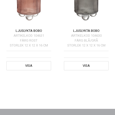
LJUSLYKTA BOBO
LJUSLYKTA BOBO
ARTIKELKOD
104631
ARTIKELKOD
104630
FÄRG
ROST
FÄRG
BLÅ/GRÅ
STORLEK
12 X 12 X 16 CM
STORLEK
12 X 12 X 16 CM
VISA
VISA