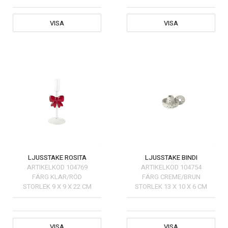
VISA
VISA
LJUSSTAKE ROSITA
LJUSSTAKE BINDI
ARTIKELKOD
104769
ARTIKELKOD
104754
FÄRG
KLAR/RÖD
FÄRG
CREME/BRUN
STORLEK
9 X 9 X 22 CM
STORLEK
13 X 10 X 6 CM
VISA
VISA