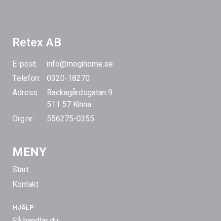
Retex AB
E-post:
info@mogihome.se
Telefon:
0320-18270
Adress:
Backagårdsgatan 9
511 57 Kinna
Org.nr:
556275-0355
MENY
Start
Kontakt
HJÄLP