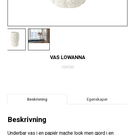
VAS LOWANNA
104700
Beskrivning
Egenskaper
Beskrivning
Underbar vas i en papiér mache look men gjord i en