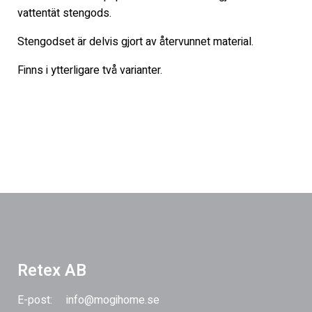
vattentät stengods.
Stengodset är delvis gjort av återvunnet material.
Finns i ytterligare två varianter.
Retex AB
E-post:
info@mogihome.se